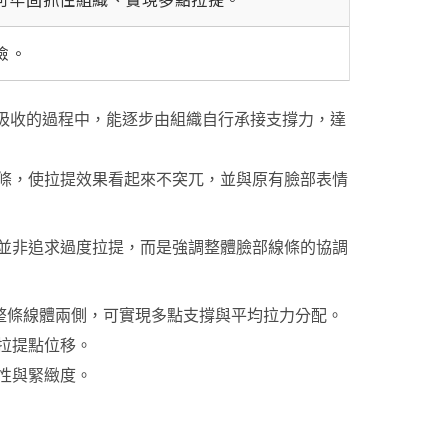
險。
被人體吸收的過程中，能逐步由組織自行承接支撐力，達
條，使拉提效果看起來不突兀，並與原有臉部表情
並非追求過度拉提，而是強調整體臉部線條的協調
於整條線體兩側，可實現多點支撐與平均拉力分配。
拉提點位移。
性與緊緻度。