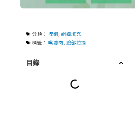
分類：
埋線
,
組織填充
標籤：
嘴邊肉
,
臉部拉提
目錄