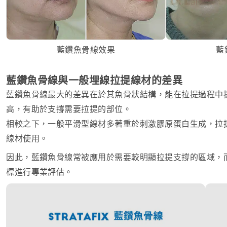
藍鑽魚骨線效果
藍
藍鑽魚骨線與一般埋線拉提線材的差異
藍鑽魚骨線最大的差異在於其魚骨狀結構，能在拉提過程中
高，有助於支撐需要拉提的部位。
相較之下，一般平滑型線材多著重於刺激膠原蛋白生成，拉
線材使用。
因此，藍鑽魚骨線常被應用於需要較明顯拉提支撐的區域，
標進行專業評估。