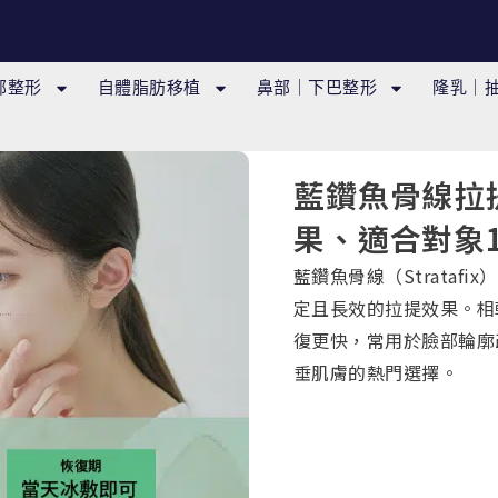
部整形
自體脂肪移植
鼻部｜下巴整形
隆乳｜
藍鑽魚骨線拉提 
果、適合對象
藍鑽魚骨線（Strata
定且長效的拉提效果。相
復更快，常用於臉部輪廓
垂肌膚的熱門選擇。