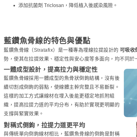
添加抗菌劑 Triclosan，降低植入後感染風險。
藍鑽魚骨線的特色與優點
藍鑽魚骨線（Stratafix）是一種專為埋線拉提設計的
可吸收
勢，使其在拉提效果、穩定性與安心度等多面向，均不同於
一體成型設計，提高拉力與穩定性
藍鑽魚骨線採用一體成型的魚骨狀倒鉤結構，沒有後
續切割成倒鉤的弱點，使線體主幹完整且不易斷裂。
這樣的加工方式讓線材在埋入後能更穩定地抓附組
織，提高拉提力道的平均分布，有助於實現更明顯的
支撐與緊實效果。
對稱式倒鉤，拉提力道更平均
與傳統單向倒鉤線材相比，藍鑽魚骨線的倒鉤是對稱