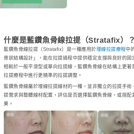
什麼是藍鑽魚骨線拉提（Stratafix）
藍鑽魚骨線拉提（Stratafix）是一種應用於
埋線拉提療程
中
骨狀結構設計」，能在拉提過程中提供穩定支撐與良好的固
相較於一般平滑型或單向拉提線，藍鑽魚骨線在結構上更著
拉提療程中進行更精準的拉提調整。
藍鑽魚骨線屬於埋線拉提線材的一種，並非獨立的拉提手術
提需求與整體線材配置，評估是否選擇藍鑽魚骨線，或搭配
果。