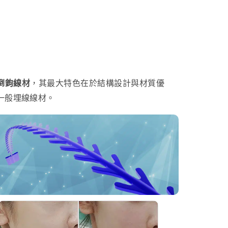
倒鉤線材
，其最大特色在於結構設計與材質優
一般埋線線材。