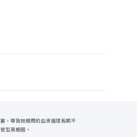
鼻塞，導致她眼周的血液循環長期不
血管型黑眼圈。