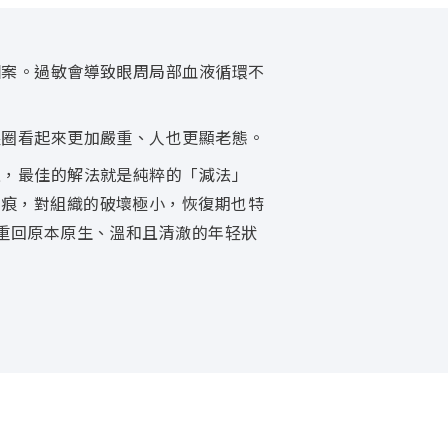
個案。過敏會導致眼周局部血液循環不
眼圈看起來更加嚴重、人也更顯老態。
上，最佳的解法就是純粹的「減法」
無痕，對組織的破壞極小，恢復期也特
重回原本原生、溫和且清澈的年轻狀