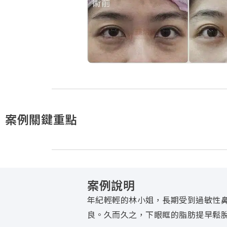
案例關鍵重點
案例說明
年紀輕輕的林小姐，長期受到過敏性
良。久而久之，下眼眶的脂肪提早鬆