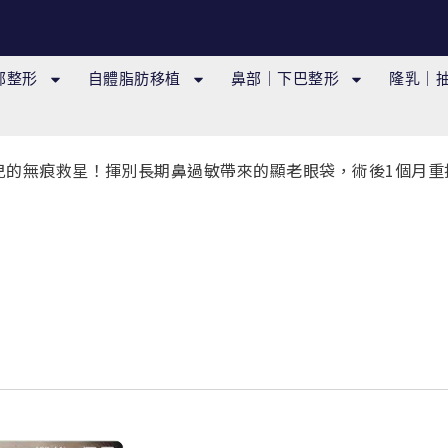
部整形
自體脂肪移植
鼻部｜下巴整形
隆乳｜
兒的無痕救星！揮別長期鼻過敏帶來的顯老眼袋，術後1個月重